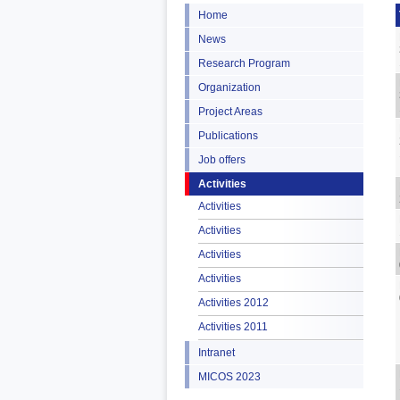
Home
News
Research Program
Organization
Project Areas
Publications
Job offers
Activities
Activities
Activities
Activities
Activities
Activities 2012
Activities 2011
Intranet
MICOS 2023