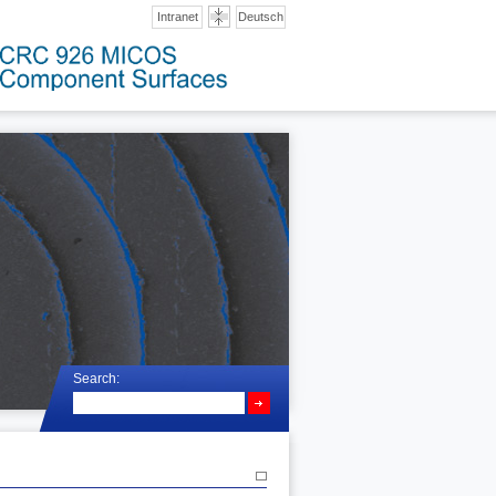
Intranet
Deutsch
Search: