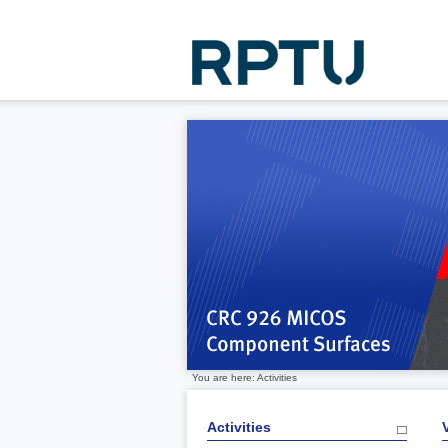
You are here: Activities
Activities