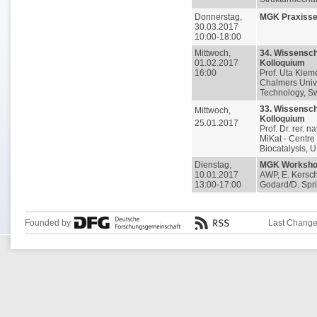
Donnerstag,
MGK Praxiss
30.03.2017
10:00-18:00
Mittwoch,
34. Wissensch
01.02.2017
Kolloquium
16:00
Prof. Uta Klem
Chalmers Unive
Technology, 
33. Wissensch
Mittwoch,
Kolloquium
25.01.2017
Prof. Dr. rer. n
MiKat - Centre 
Biocatalysis, 
Dienstag,
MGK Worksh
10.01.2017
AWP, E. Kersch
13:00-17:00
Godard/D. Spr
Founded by
Last Change