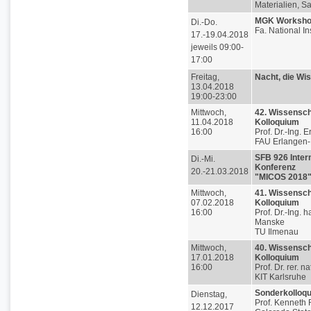
Materialien, S
MGK Worksh
Di.-Do.
Fa. National I
17.-19.04.2018
jeweils 09:00-
17:00
Freitag,
Nacht, die Wi
13.04.2018
19:00-23:00
Mittwoch,
42. Wissensch
11.04.2018
Kolloquium
16:00
Prof. Dr.-Ing. E
FAU Erlangen
SFB 926 Inter
Di.-Mi.
Konferenz
20.-21.03.2018
"MICOS 2018
Mittwoch,
41. Wissensch
07.02.2018
Kolloquium
16:00
Prof. Dr.-Ing. 
Manske
TU Ilmenau
Mittwoch,
40. Wissensch
17.01.2018
Kolloquium
16:00
Prof. Dr. rer. n
KIT Karlsruhe
Sonderkolloq
Dienstag,
Prof. Kenneth
12.12.2017