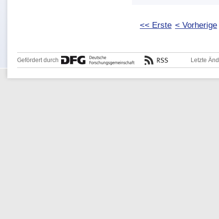
<< Erste
< Vorherige
Gefördert durch
Letzte Än