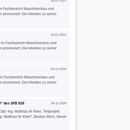
28.01.2021
h im Fachbereich Maschinenbau und
n promoviert. Die Arbeiten zu seiner
22.01.2021
ich im Fachbereich Maschinenbau und
n promoviert. Die Arbeiten zu seiner
04.12.2020
h im Fachbereich Maschinenbau und
n promoviert. Die Arbeiten zu seiner
20" des SFB 926
30.11.2020
ipl.-Ing. Matthias W. Klein, Teilprojekt
g: Matthias W. Klein*, Bastian Blinn, Marek