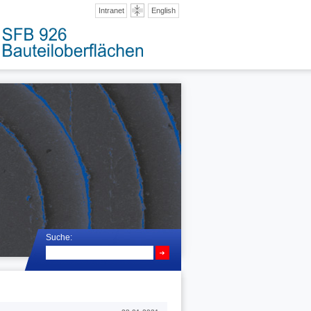
Intranet
English
Suche: