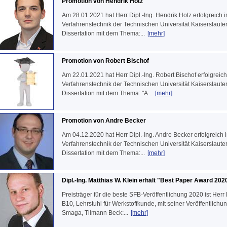
Promotion von Hendrik Hotz
Am 28.01.2021 hat Herr Dipl.-Ing. Hendrik Hotz erfolgreic
Verfahrenstechnik der Technischen Universität Kaiserslauter
Dissertation mit dem Thema:...
[mehr]
Promotion von Robert Bischof
Am 22.01.2021 hat Herr Dipl.-Ing. Robert Bischof erfolgre
Verfahrenstechnik der Technischen Universität Kaiserslauter
Dissertation mit dem Thema: "A...
[mehr]
Promotion von Andre Becker
Am 04.12.2020 hat Herr Dipl.-Ing. Andre Becker erfolgreic
Verfahrenstechnik der Technischen Universität Kaiserslauter
Dissertation mit dem Thema:...
[mehr]
Dipl.-Ing. Matthias W. Klein erhält "Best Paper Award 20
Preisträger für die beste SFB-Veröffentlichung 2020 ist Herr D
B10, Lehrstuhl für Werkstoffkunde, mit seiner Veröffentlichun
Smaga, Tilmann Beck:...
[mehr]