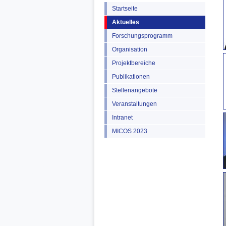
Startseite
Aktuelles
Forschungsprogramm
Organisation
Projektbereiche
Publikationen
Stellenangebote
Veranstaltungen
Intranet
MICOS 2023