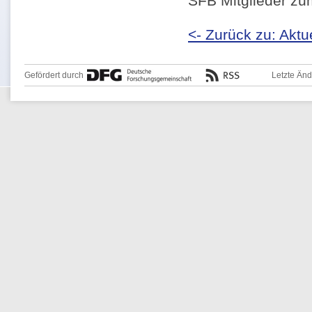
SFB Mitglieder zu
<- Zurück zu: Aktu
Gefördert durch
Letzte Än