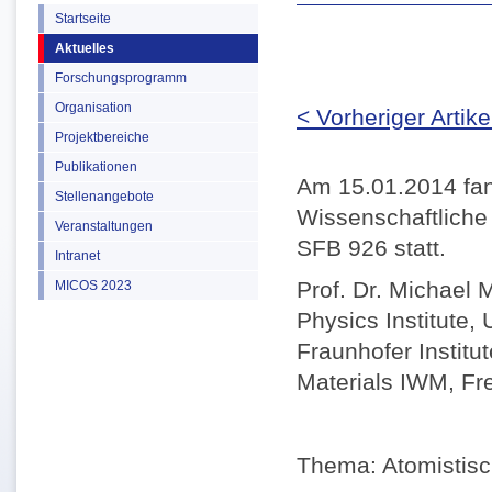
Startseite
Aktuelles
Forschungsprogramm
Organisation
< Vorheriger Artike
Projektbereiche
Publikationen
Am 15.01.2014 fan
Stellenangebote
Wissenschaftlich
Veranstaltungen
SFB 926 statt.
Intranet
Prof. Dr. Michael 
MICOS 2023
Physics Institute, 
Fraunhofer Institu
Materials IWM, Fr
Thema: Atomistisc