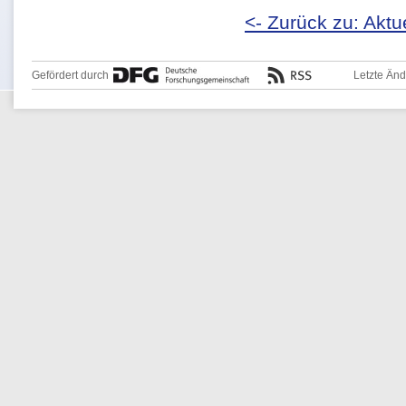
<- Zurück zu: Aktu
Gefördert durch
Letzte Än