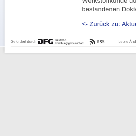
Werkstoffkunde dur
bestandenen Dokto
<- Zurück zu: Aktu
Gefördert durch
Letzte Än