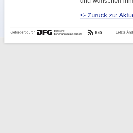
und wünschen ihm 
<- Zurück zu: Aktu
Gefördert durch
Letzte Än