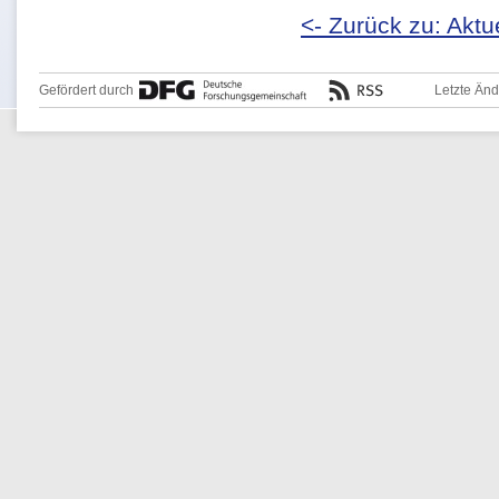
<- Zurück zu: Aktu
Gefördert durch
Letzte Än