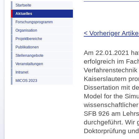
Startseite
Aktuelles
Forschungsprogramm
Organisation
< Vorheriger Artike
Projektbereiche
Publikationen
Am 22.01.2021 hat 
Stellenangebote
erfolgreich im Fa
Veranstaltungen
Verfahrenstechnik 
Intranet
Kaiserslautern pro
MICOS 2023
Dissertation mit 
Model for the Simul
wissenschaftlicher
SFB 926 am Lehrst
durchgeführt. Wir 
Doktorprüfung und