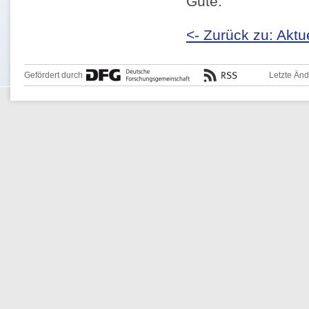
Gute.
<- Zurück zu: Aktu
Gefördert durch
Letzte Än