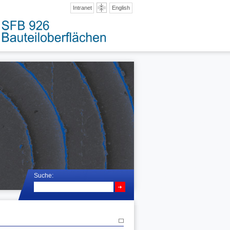
Intranet
English
Suche: