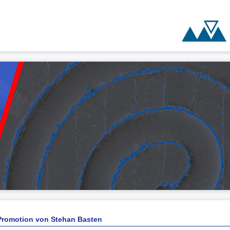
Promotion von Stehan Basten