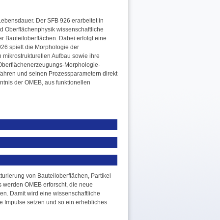
Lebensdauer. Der SFB 926 erarbeitet in
nd Oberflächenphysik wissenschaftliche
 Bauteiloberflächen. Dabei erfolgt eine
26 spielt die Morphologie der
en mikrostrukturellen Aufbau sowie ihre
, Oberflächenerzeugungs-Morphologie-
fahren und seinen Prozessparametern direkt
nntnis der OMEB, aus funktionellen
urierung von Bauteiloberflächen, Partikel
s werden OMEB erforscht, die neue
n. Damit wird eine wissenschaftliche
he Impulse setzen und so ein erhebliches