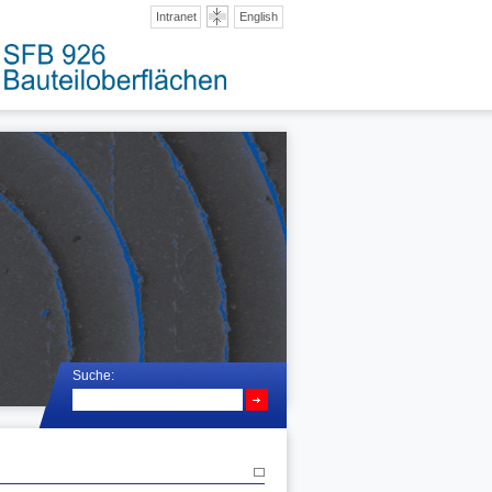
Intranet
English
Suche: