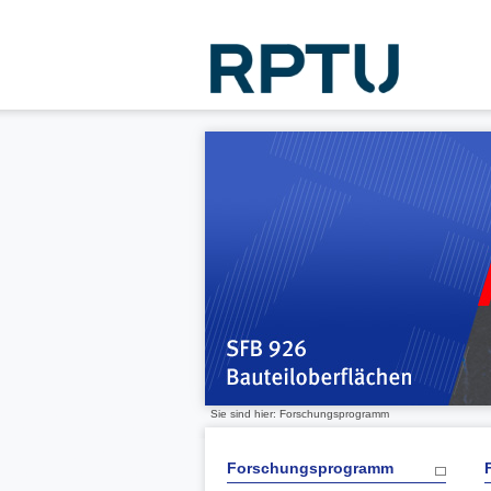
Sie sind hier: Forschungsprogramm
Forschungsprogramm