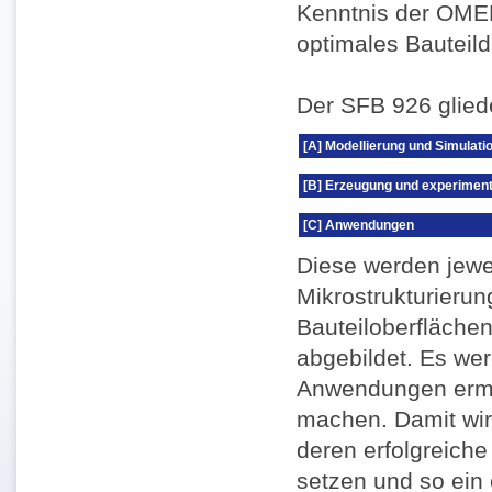
Kenntnis der OMEB,
optimales Bauteild
Der SFB 926 gliede
[A] Modellierung und Simulati
[B] Erzeugung und experiment
[C] Anwendungen
Diese werden jewe
Mikrostrukturierun
Bauteiloberfläche
abgebildet. Es wer
Anwendungen ermö
machen. Damit wird
deren erfolgreiche
setzen und so ein 