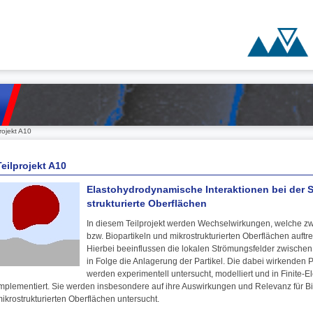
rojekt A10
Teilprojekt A10
Elastohydrodynamische Interaktionen bei der 
strukturierte Oberflächen
In diesem Teilprojekt werden Wechselwirkungen, welche zw
bzw. Biopartikeln und mikrostrukturierten Oberflächen auftr
Hierbei beeinflussen die lokalen Strömungsfelder zwische
in Folge die Anlagerung der Partikel. Die dabei wirkenden
werden experimentell untersucht, modelliert und in Finite
mplementiert. Sie werden insbesondere auf ihre Auswirkungen und Relevanz für Bi
ikrostrukturierten Oberflächen untersucht.