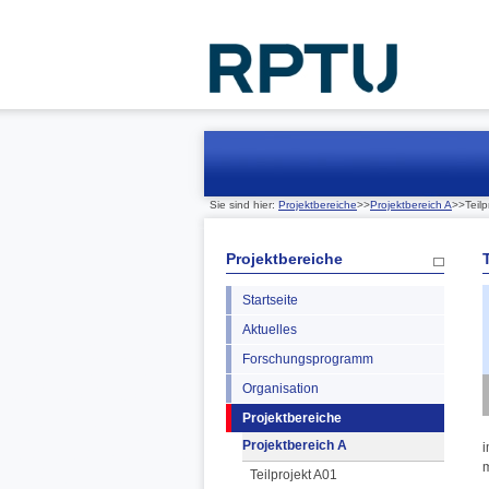
Sie sind hier:
Projektbereiche
>>
Projektbereich A
>>Teilp
Projektbereiche
Startseite
Aktuelles
Forschungsprogramm
Organisation
Projektbereiche
Projektbereich A
i
m
Teilprojekt A01