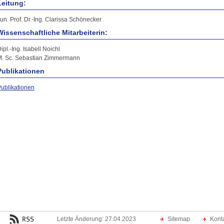
Leitung:
un. Prof. Dr.-Ing. Clarissa Schönecker
Wissenschaftliche Mitarbeiterin:
ipl.-Ing. Isabell Noichl
M. Sc. Sebastian Zimmermann
Publikationen
ublikationen
Letzte Änderung: 27.04.2023
Sitemap
Kont