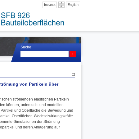
Intranet
English
Suche:
Strömung von Partikeln über
ischen strömenden elastischen Partikeln
eten können, untersucht und modelliert.
n Partikel und Oberfläche die Bewegung und
 Partikel-Oberflächen-Wechselwirkungskräfte
-Elemente-Simulationen der Strömung
opartikel und deren Anlagerung auf