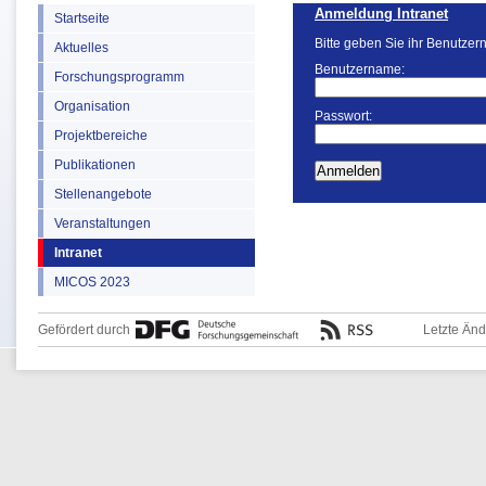
Anmeldung Intranet
Startseite
Bitte geben Sie ihr Benutzer
Aktuelles
Benutzername:
Forschungsprogramm
Organisation
Passwort:
Projektbereiche
Publikationen
Stellenangebote
Veranstaltungen
Intranet
MICOS 2023
Gefördert durch
Letzte Än