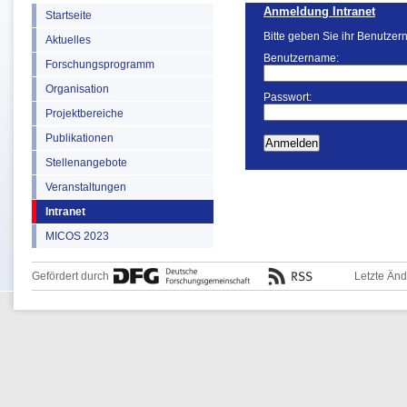
Anmeldung Intranet
Startseite
Bitte geben Sie ihr Benutzer
Aktuelles
Benutzername:
Forschungsprogramm
Organisation
Passwort:
Projektbereiche
Publikationen
Stellenangebote
Veranstaltungen
Intranet
MICOS 2023
Gefördert durch
Letzte Än