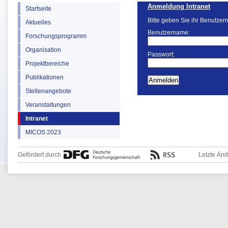
Anmeldung Intranet
Startseite
Bitte geben Sie ihr Benutzer
Aktuelles
Benutzername:
Forschungsprogramm
Organisation
Passwort:
Projektbereiche
Publikationen
Stellenangebote
Veranstaltungen
Intranet
MICOS 2023
Gefördert durch
Letzte Än