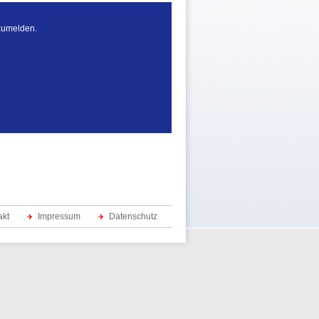
nzumelden.
akt
Impressum
Datenschutz