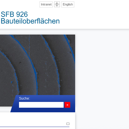
Intranet
English
Suche: