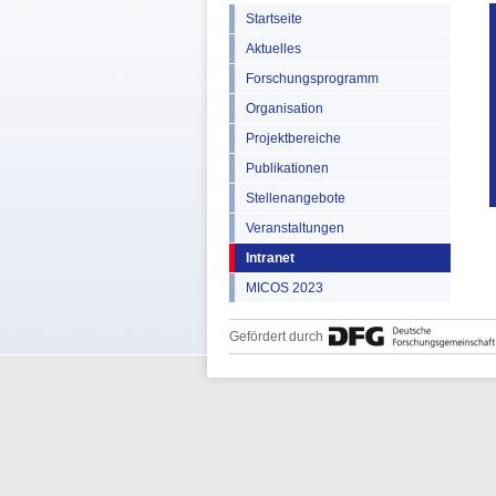
Startseite
Aktuelles
Forschungsprogramm
Organisation
Projektbereiche
Publikationen
Stellenangebote
Veranstaltungen
Intranet
MICOS 2023
Gefördert durch