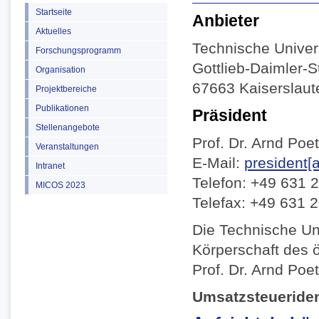
Startseite
Anbieter
Aktuelles
Technische Univers
Forschungsprogramm
Gottlieb-Daimler-
Organisation
67663 Kaiserslaut
Projektbereiche
Publikationen
Präsident
Stellenangebote
Prof. Dr. Arnd Poe
Veranstaltungen
E-Mail:
president[a
Intranet
Telefon: +49 631 
MICOS 2023
Telefax: +49 631 
Die Technische Uni
Körperschaft des ö
Prof. Dr. Arnd Poet
Umsatzsteueriden