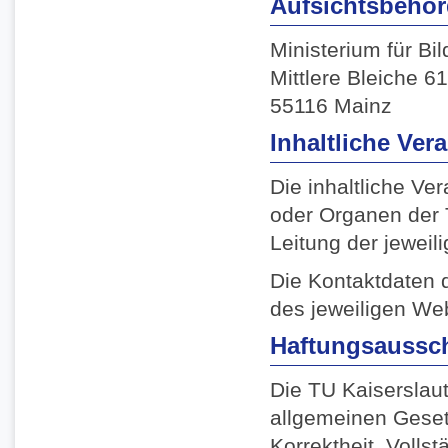
Aufsichtsbehö
Ministerium für Bi
Mittlere Bleiche 61
55116 Mainz
Inhaltliche Ver
Die inhaltliche Ve
oder Organen der T
Leitung der jeweil
Die Kontaktdaten d
des jeweiligen We
Haftungsaussch
Die TU Kaiserslaut
allgemeinen Gesetz
Korrektheit, Vollst