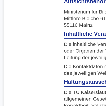
Aufsichtsbehö
Ministerium für Bi
Mittlere Bleiche 61
55116 Mainz
Inhaltliche Ver
Die inhaltliche Ve
oder Organen der T
Leitung der jeweil
Die Kontaktdaten d
des jeweiligen We
Haftungsaussch
Die TU Kaiserslaut
allgemeinen Gesetz
Korrektheit, Vollst