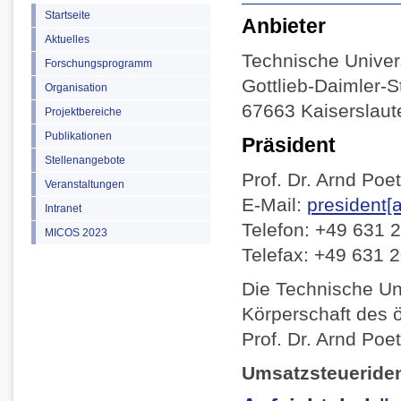
Startseite
Anbieter
Aktuelles
Technische Univers
Forschungsprogramm
Gottlieb-Daimler-
Organisation
67663 Kaiserslaut
Projektbereiche
Publikationen
Präsident
Stellenangebote
Prof. Dr. Arnd Poe
Veranstaltungen
E-Mail:
president[a
Intranet
Telefon: +49 631 
MICOS 2023
Telefax: +49 631 
Die Technische Uni
Körperschaft des ö
Prof. Dr. Arnd Poet
Umsatzsteueriden