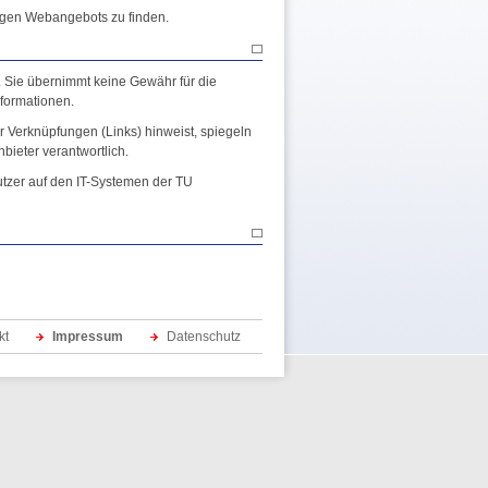
ligen Webangebots zu finden.
. Sie übernimmt keine Gewähr für die
Informationen.
ter Verknüpfungen (Links) hinweist, spiegeln
nbieter verantwortlich.
utzer auf den IT-Systemen der TU
kt
Impressum
Datenschutz