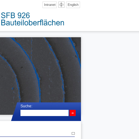
Intranet
English
Suche: