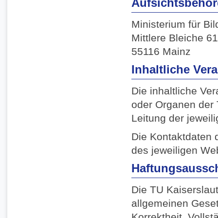
Aufsichtsbehö
Ministerium für Bi
Mittlere Bleiche 61
55116 Mainz
Inhaltliche Ver
Die inhaltliche Ve
oder Organen der T
Leitung der jeweil
Die Kontaktdaten d
des jeweiligen We
Haftungsaussch
Die TU Kaiserslaut
allgemeinen Gesetz
Korrektheit, Vollst