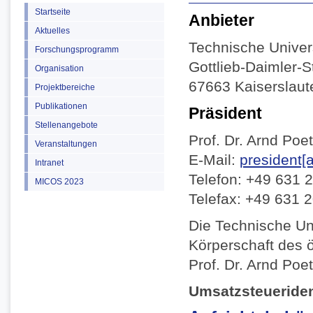
Startseite
Anbieter
Aktuelles
Technische Univers
Forschungsprogramm
Gottlieb-Daimler-
Organisation
67663 Kaiserslaut
Projektbereiche
Publikationen
Präsident
Stellenangebote
Prof. Dr. Arnd Poe
Veranstaltungen
E-Mail:
president[a
Intranet
Telefon: +49 631 
MICOS 2023
Telefax: +49 631 
Die Technische Uni
Körperschaft des ö
Prof. Dr. Arnd Poet
Umsatzsteueriden