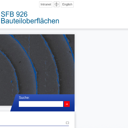
Intranet
English
Suche: