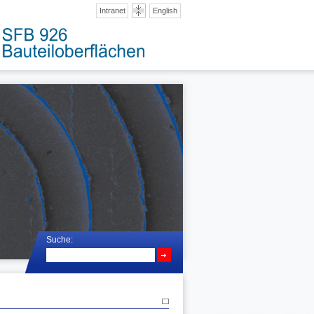
Intranet
English
Suche: