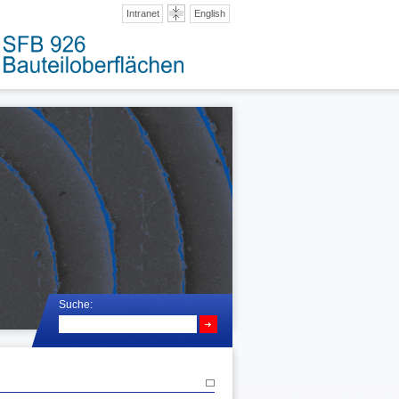
Intranet
English
Suche: