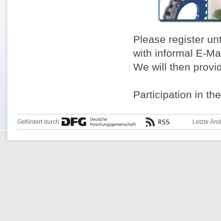
Please register un
with informal E-Ma
We will then provi
Participation in th
Gefördert durch
Letzte Än