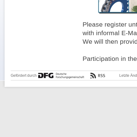
Please register un
with informal E-Ma
We will then provi
Participation in th
Gefördert durch
Letzte Än