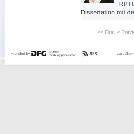
RPTU 
Dissertation mit d
<< First
< Prev
Founded by
Last Chan