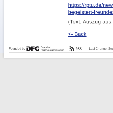
https://rptu.de/n
begeistert-freunde
(Text: Auszug aus
<- Back
Founded by
Last Change: Se