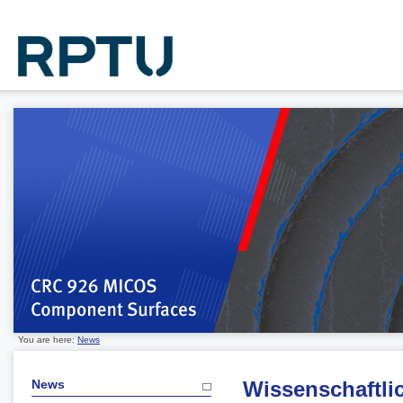
You are here:
News
News
Wissenschaftli