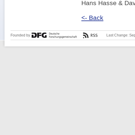
Hans Hasse & Dav
<- Back
Founded by
Last Change: Se