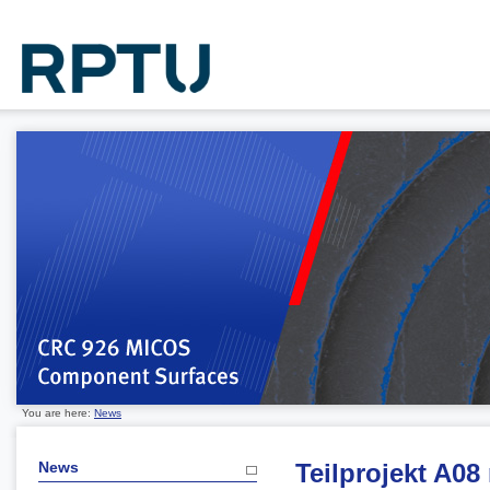
You are here:
News
News
Teilprojekt A08