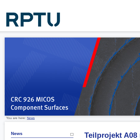
You are here:
News
News
Teilprojekt A08