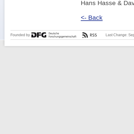
Hans Hasse & Dav
<- Back
Founded by
Last Change: Se