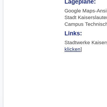
Lagepläne:
Google Maps-Ansi
Stadt Kaiserslauter
Campus Technische
Links:
Stadtwerke Kaisers
klicken
]