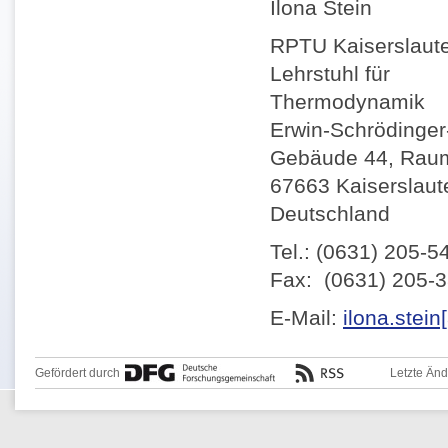
Ilona Stein
RPTU Kaiserslaut
Lehrstuhl für
Thermodynamik
Erwin-Schrödinger-
Gebäude 44, Rau
67663 Kaiserslaut
Deutschland
Tel.: (0631) 205-5
Fax: (0631) 205-
E-Mail:
ilona.stein
Gefördert durch
Letzte Än