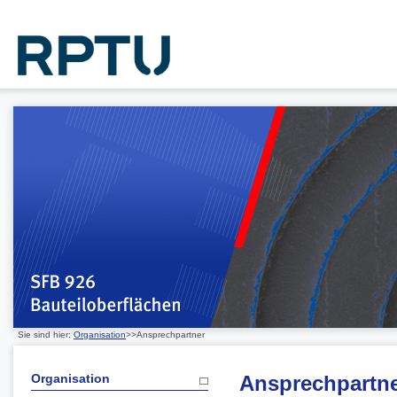
Sie sind hier:
Organisation
>>Ansprechpartner
Organisation
Ansprechpartn