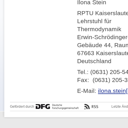
Ilona Stein
RPTU Kaiserslaut
Lehrstuhl für
Thermodynamik
Erwin-Schrödinger-
Gebäude 44, Rau
67663 Kaiserslaut
Deutschland
Tel.: (0631) 205-5
Fax: (0631) 205-
E-Mail:
ilona.stein
Gefördert durch
Letzte Än