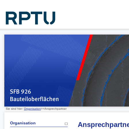
Sie sind hier:
Organisation
>>Ansprechpartner
Organisation
Ansprechpartn