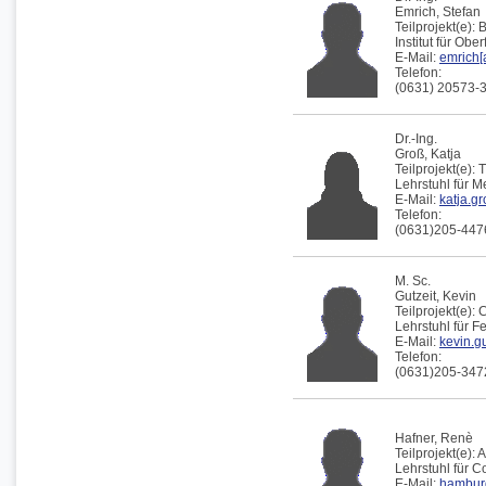
Emrich,
Stefan
Teilprojekt(e):
Institut für Obe
E-Mail:
emrich[a
Telefon:
(0631) 20573-
Dr.-Ing.
Groß,
Katja
Teilprojekt(e):
T
Lehrstuhl für 
E-Mail:
katja.gr
Telefon:
(0631)205-447
M. Sc.
Gutzeit,
Kevin
Teilprojekt(e):
Lehrstuhl für F
E-Mail:
kevin.gu
Telefon:
(0631)205-347
Hafner,
Renè
Teilprojekt(e):
A
Lehrstuhl für 
E-Mail:
hamburg