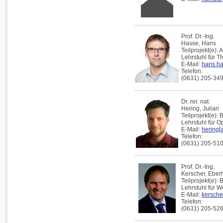
Prof. Dr.-Ing.
Hasse,
Hans
Teilprojekt(e):
A
Lehrstuhl für 
E-Mail:
hans.ha
Telefon:
(0631) 205-34
Dr. rer. nat.
Hering,
Julian
Teilprojekt(e):
B
Lehrstuhl für 
E-Mail:
hering[a
Telefon:
(0631) 205-51
Prof. Dr.-Ing.
Kerscher,
Eber
Teilprojekt(e):
B
Lehrstuhl für W
E-Mail:
kerscher
Telefon:
(0631) 205-52