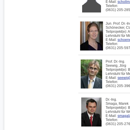
E-Mail:
schollm
Telefon:
(0631) 205-28
Jun. Prof. Dr.-In
Schönecker,
Cl
Teilprojekt(e):
A
Lehrstuhl für 
E-Mail:
schoene
Telefon:
(0631) 205-59
Prof. Dr.-Ing.
Seewig,
Jörg
Teilprojekt(e):
B
Lehrstuhl für 
E-Mail:
seewig[
Telefon:
(0631) 205-39
Dr.-Ing.
Smaga,
Marek
Teilprojekt(e):
B
Lehrstuhl für 
E-Mail:
smaga[a
Telefon:
(0631) 205-27