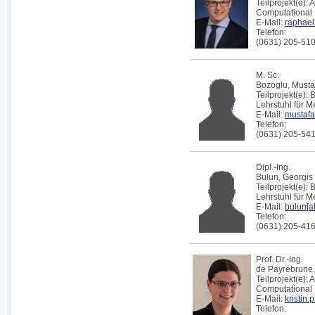
Teilprojekt(e):
A
Computational 
E-Mail:
raphael.
Telefon:
(0631) 205-51
M. Sc.
Bozoglu,
Musta
Teilprojekt(e):
Lehrstuhl für 
E-Mail:
mustafa
Telefon:
(0631) 205-54
Dipl.-Ing.
Bulun,
Georgis
Teilprojekt(e):
Lehrstuhl für 
E-Mail:
bulun[at
Telefon:
(0631) 205-41
Prof. Dr.-Ing.
de Payrebrune
Teilprojekt(e):
A
Computational 
E-Mail:
kristin.
Telefon: