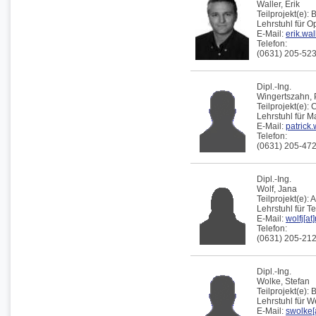
Waller,
Erik
Teilprojekt(e):
B
Lehrstuhl für 
E-Mail:
erik.wal
Telefon:
(0631) 205-52
Dipl.-Ing.
Wingertszahn,
Teilprojekt(e):
Lehrstuhl für 
E-Mail:
patrick.
Telefon:
(0631) 205-47
Dipl.-Ing.
Wolf,
Jana
Teilprojekt(e):
A
Lehrstuhl für 
E-Mail:
wolfj[at
Telefon:
(0631) 205-21
Dipl.-Ing.
Wolke,
Stefan
Teilprojekt(e):
Lehrstuhl für 
E-Mail:
swolke[a