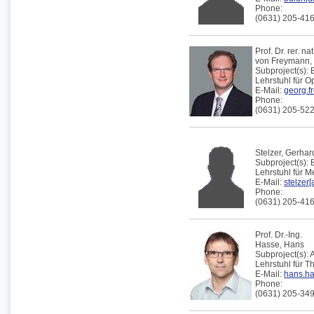
Phone:
(0631) 205-41
Prof. Dr. rer. nat
von Freymann,
Subproject(s):
Lehrstuhl für 
E-Mail:
georg.f
Phone:
(0631) 205-52
Stelzer,
Gerhar
Subproject(s):
Lehrstuhl für 
E-Mail:
stelzer[
Phone:
(0631) 205-41
Prof. Dr.-Ing.
Hasse,
Hans
Subproject(s):
A
Lehrstuhl für 
E-Mail:
hans.ha
Phone:
(0631) 205-34