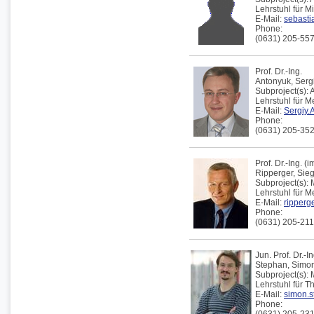
Lehrstuhl für 
E-Mail:
sebasti
Phone:
(0631) 205-55
Prof. Dr.-Ing.
Antonyuk,
Serg
Subproject(s):
Lehrstuhl für 
E-Mail:
Sergiy.
Phone:
(0631) 205-35
Prof. Dr.-Ing. 
Ripperger,
Sieg
Subproject(s):
Lehrstuhl für 
E-Mail:
ripperge
Phone:
(0631) 205-21
Jun. Prof. Dr.-In
Stephan,
Simo
Subproject(s):
Lehrstuhl für 
E-Mail:
simon.s
Phone: