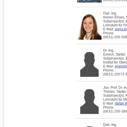
(0631) 205-23
Dipl.-Ing.
Kieren-Ehses,
Subproject(s):
Lehrstuhl für F
E-Mail:
sonja.k
Phone:
(0631) 205-59
Dr.-Ing.
Emrich,
Stefan
Subproject(s):
Institut für Obe
E-Mail:
emrich[a
Phone:
(0631) 20573-
Jun. Prof. Dr.-In
Thielen,
Stefan
Subproject(s):
Lehrstuhl für 
E-Mail:
stefan.t
Phone:
(0631) 205-38
Dipl.-Ing.