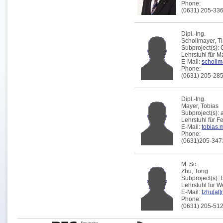
Phone:
(0631) 205-33
Dipl.-Ing.
Schollmayer,
T
Subproject(s):
Lehrstuhl für 
E-Mail:
schollm
Phone:
(0631) 205-28
Dipl.-Ing.
Mayer,
Tobias
Subproject(s):
Lehrstuhl für F
E-Mail:
tobias.
Phone:
(0631)205-347
M. Sc.
Zhu,
Tong
Subproject(s):
Lehrstuhl für 
E-Mail:
tzhu[at]
Phone:
(0631) 205-51