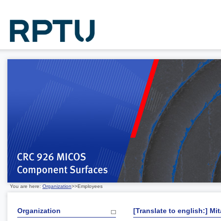
You are here:
Organization
>>Employees
Organization
[Translate to english:] Mit