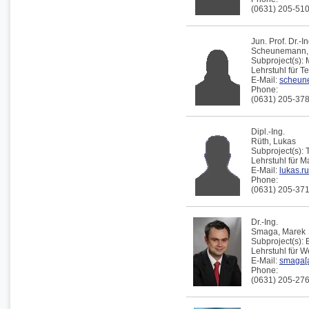
(0631) 205-51
Jun. Prof. Dr.-In
Scheunemann
Subproject(s):
Lehrstuhl für 
E-Mail:
scheune
Phone:
(0631) 205-37
Dipl.-Ing.
Rüth,
Lukas
Subproject(s):
Lehrstuhl für 
E-Mail:
lukas.ru
Phone:
(0631) 205-37
Dr.-Ing.
Smaga,
Marek
Subproject(s):
Lehrstuhl für 
E-Mail:
smaga[a
Phone:
(0631) 205-27