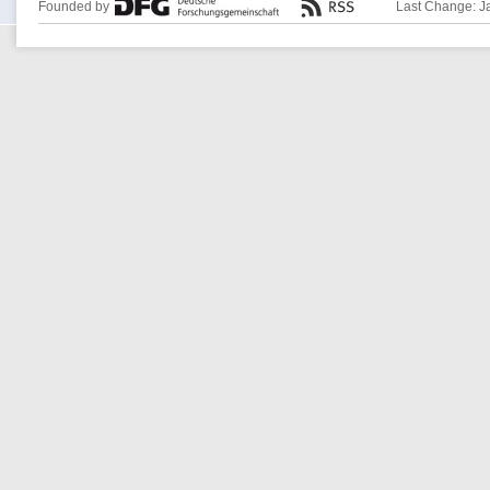
Founded by
Last Change: J