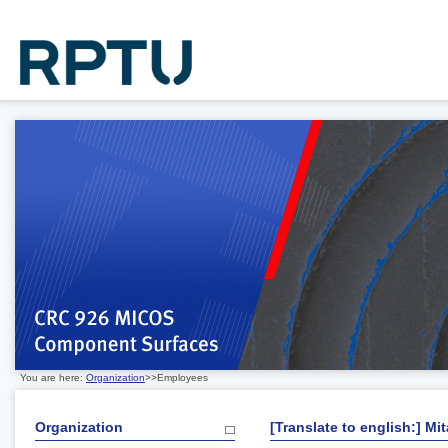
You are here:
Organization
>>Employees
Organization
[Translate to english:] Mit