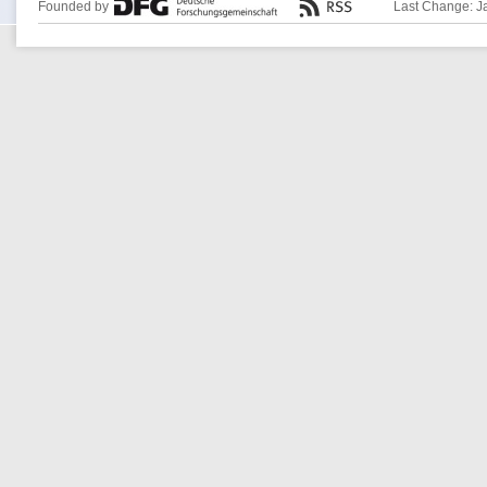
Founded by
Last Change: J