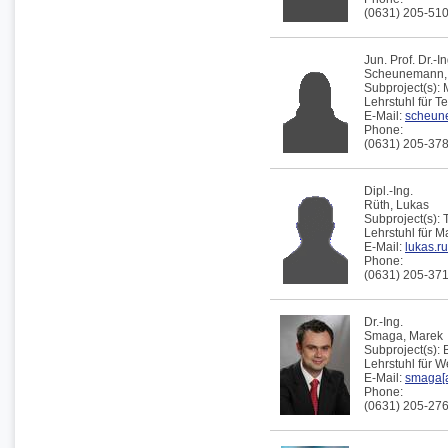
(0631) 205-51
Jun. Prof. Dr.-In
Scheunemann
Subproject(s):
Lehrstuhl für 
E-Mail:
scheune
Phone:
(0631) 205-37
Dipl.-Ing.
Rüth,
Lukas
Subproject(s):
Lehrstuhl für 
E-Mail:
lukas.ru
Phone:
(0631) 205-37
Dr.-Ing.
Smaga,
Marek
Subproject(s):
Lehrstuhl für 
E-Mail:
smaga[a
Phone:
(0631) 205-27