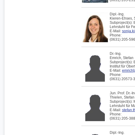
(0631) 205-23
Dipl.-Ing.
Kieren-Ehses,
Subproject(s):
Lehrstuhl für F
E-Mail:
sonja.k
Phone:
(0631) 205-59
Dr.-Ing.
Emrich,
Stefan
Subproject(s):
Institut für Obe
E-Mail:
emrich[a
Phone:
(0631) 20573-
Jun. Prof. Dr.-In
Thielen,
Stefan
Subproject(s):
Lehrstuhl für 
E-Mail:
stefan.t
Phone:
(0631) 205-38
Dipl.-Ing.