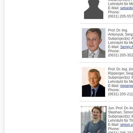
Lehrstuhl für 
E-Mail:
sebasti
Phone:
(0631) 205-55
Prof. Dr.-Ing.
Antonyuk,
Serg
Subproject(s):
Lehrstuhl für 
E-Mail:
Sergiy.
Phone:
(0631) 205-35
Prof. Dr.-Ing. 
Ripperger,
Sieg
Subproject(s):
Lehrstuhl für 
E-Mail:
ripperge
Phone:
(0631) 205-21
Jun. Prof. Dr.-In
Stephan,
Simo
Subproject(s):
Lehrstuhl für 
E-Mail:
simon.s
Phone: