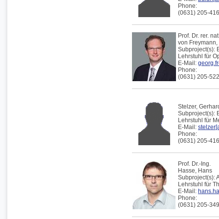
Phone:
(0631) 205-41
Prof. Dr. rer. nat
von Freymann,
Subproject(s):
Lehrstuhl für 
E-Mail:
georg.f
Phone:
(0631) 205-52
Stelzer,
Gerhar
Subproject(s):
Lehrstuhl für 
E-Mail:
stelzer[
Phone:
(0631) 205-41
Prof. Dr.-Ing.
Hasse,
Hans
Subproject(s):
A
Lehrstuhl für 
E-Mail:
hans.ha
Phone:
(0631) 205-34