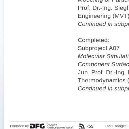
Prof. Dr.-Ing. Sieg
Engineering (MVT
Continued in subp
Completed:
Subproject A07
Molecular Simulati
Component Surfa
Jun. Prof. Dr.-Ing
Thermodynamics 
Continued in subp
Founded by
Last Change: F