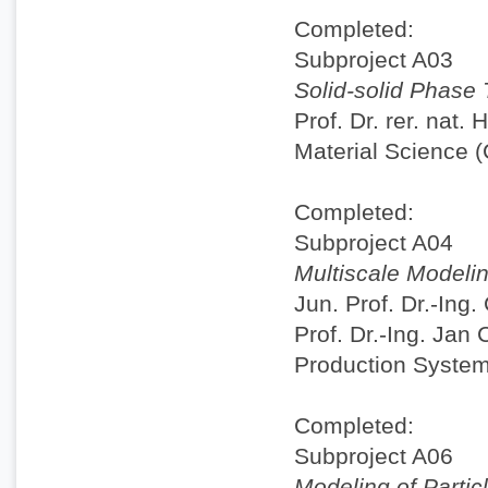
Completed:
Subproject A03
Solid-solid Phase 
Prof. Dr. rer. nat.
Material Science 
Completed:
Subproject A04
Multiscale Modelin
Jun. Prof. Dr.-Ing.
Prof. Dr.-Ing. Jan
Production Syste
Completed:
Subproject A06
Modeling of Partic