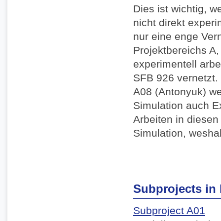
Dies ist wichtig, 
nicht direkt exper
nur eine enge Ver
Projektbereichs A, 
experimentell arbe
SFB 926 vernetzt. 
A08 (Antonyuk) we
Simulation auch E
Arbeiten in diesen
Simulation, weshal
Subprojects in 
Subproject A01