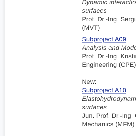
Dynamic interactio
surfaces
Prof. Dr.-Ing. Serg
(MVT)
Subproject A09
Analysis and Model
Prof. Dr.-Ing. Kris
Engineering (CPE)
New:
Subproject A10
Elastohydrodynamic
surfaces
Jun. Prof. Dr.-Ing.
Mechanics (MFM)