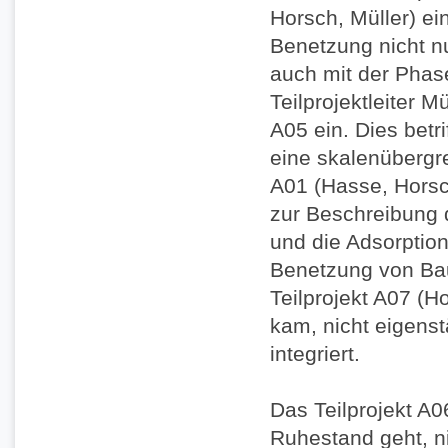
Horsch, Müller) ei
Benetzung nicht n
auch mit der Phas
Teilprojektleiter M
A05 ein. Dies betri
eine skalenübergr
A01 (Hasse, Horsc
zur Beschreibung
und die Adsorption
Benetzung von Baut
Teilprojekt A07 (
kam, nicht eigenst
integriert.
Das Teilprojekt A06
Ruhestand geht, ni