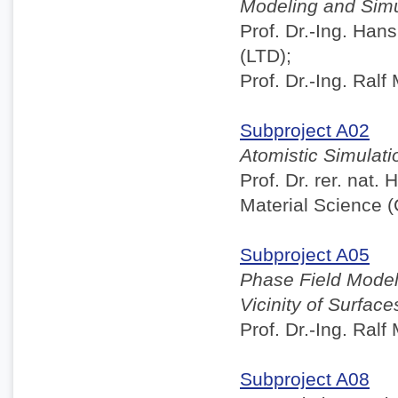
Modeling and Simu
Prof. Dr.-Ing. Ha
(LTD);
Prof. Dr.-Ing. Ralf
Subproject A02
Atomistic Simulati
Prof. Dr. rer. nat.
Material Science 
Subproject A05
Phase Field Model
Vicinity of Surface
Prof. Dr.-Ing. Ralf
Subproject A08