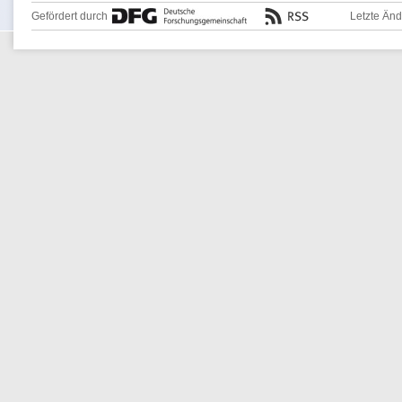
Gefördert durch
Letzte Än