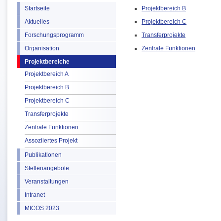
Startseite
Projektbereich B
Aktuelles
Projektbereich C
Forschungsprogramm
Transferprojekte
Organisation
Zentrale Funktionen
Projektbereiche
Projektbereich A
Projektbereich B
Projektbereich C
Transferprojekte
Zentrale Funktionen
Assoziiertes Projekt
Publikationen
Stellenangebote
Veranstaltungen
Intranet
MICOS 2023