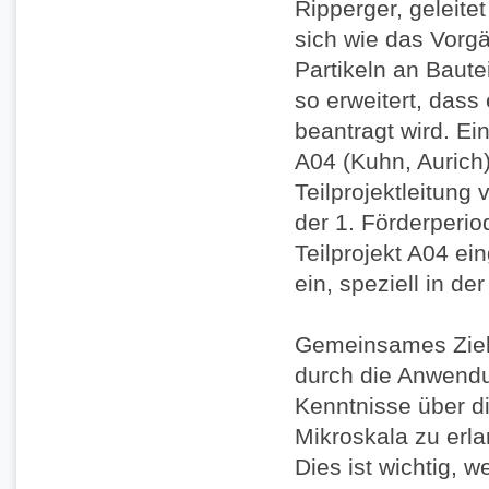
Ripperger, geleite
sich wie das Vorgä
Partikeln an Baute
so erweitert, dass 
beantragt wird. Ein
A04 (Kuhn, Aurich)
Teilprojektleitung 
der 1. Förderperio
Teilprojekt A04 e
ein, speziell in d
Gemeinsames Ziel 
durch die Anwendu
Kenntnisse über d
Mikroskala zu erla
Dies ist wichtig, 