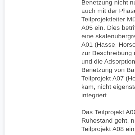
Benetzung nicht n
auch mit der Phas
Teilprojektleiter M
A05 ein. Dies betri
eine skalenübergr
A01 (Hasse, Horsc
zur Beschreibung
und die Adsorption
Benetzung von Baut
Teilprojekt A07 (
kam, nicht eigenst
integriert.
Das Teilprojekt A06
Ruhestand geht, ni
Teilprojekt A08 ei