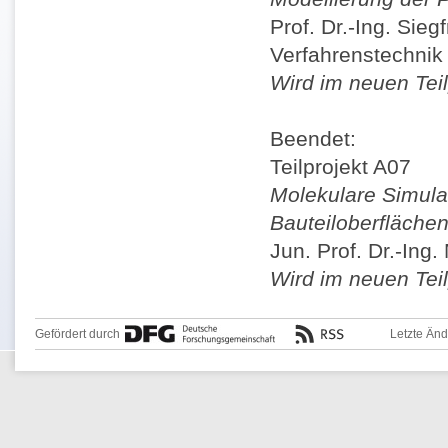
Prof. Dr.-Ing. Sie
Verfahrenstechnik
Wird im neuen Teil
Beendet:
Teilprojekt A07
Molekulare Simulat
Bauteiloberfläche
Jun. Prof. Dr.-Ing
Wird im neuen Teil
Gefördert durch
Letzte Än