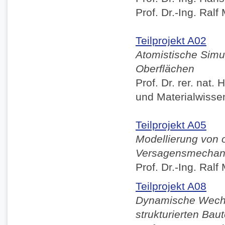
Prof. Dr.-Ing. Ral
Teilprojekt A02
Atomistische Simu
Oberflächen
Prof. Dr. rer. nat
und Materialwisse
Teilprojekt A05
Modellierung von
Versagensmechan
Prof. Dr.-Ing. Ral
Teilprojekt A08
Dynamische Wechse
strukturierten Bau