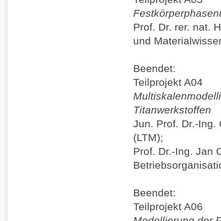
Festkörperphasen
Prof. Dr. rer. nat
und Materialwisse
Beendet:
Teilprojekt A04
Multiskalenmodell
Titanwerkstoffen
Jun. Prof. Dr.-Ing
(LTM);
Prof. Dr.-Ing. Jan 
Betriebsorganisat
Beendet:
Teilprojekt A06
Modellierung der P