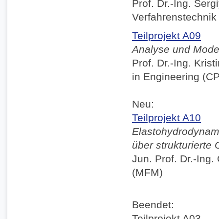
Prof. Dr.-Ing. Ser
Verfahrenstechnik
Teilprojekt A09
Analyse und Model
Prof. Dr.-Ing. Kri
in Engineering (C
Neu:
Teilprojekt A10
Elastohydrodynami
über strukturierte
Jun. Prof. Dr.-Ing
(MFM)
Beendet:
Teilprojekt A03