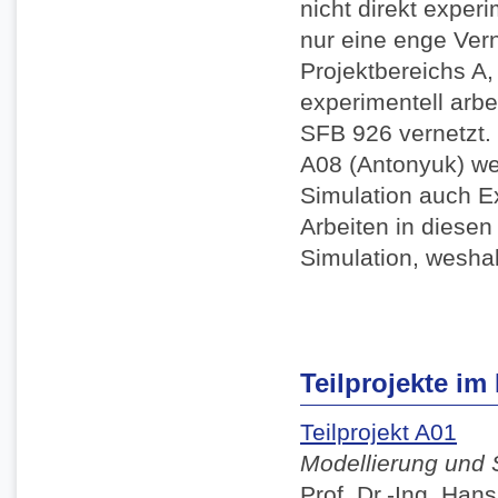
nicht direkt exper
nur eine enge Ver
Projektbereichs A, 
experimentell arbe
SFB 926 vernetzt. 
A08 (Antonyuk) we
Simulation auch E
Arbeiten in diesen
Simulation, weshal
Teilprojekte im
Teilprojekt A01
Modellierung und 
Prof. Dr.-Ing. Han