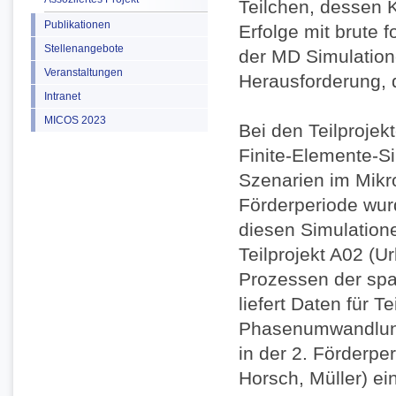
Teilchen, dessen K
Publikationen
Erfolge mit brute 
Stellenangebote
der MD Simulation
Veranstaltungen
Herausforderung, d
Intranet
MICOS 2023
Bei den Teilprojek
Finite-Elemente-S
Szenarien im Mikro
Förderperiode wur
diesen Simulatione
Teilprojekt A02 (U
Prozessen der spa
liefert Daten für T
Phasenumwandlung.
in der 2. Förderpe
Horsch, Müller) ei