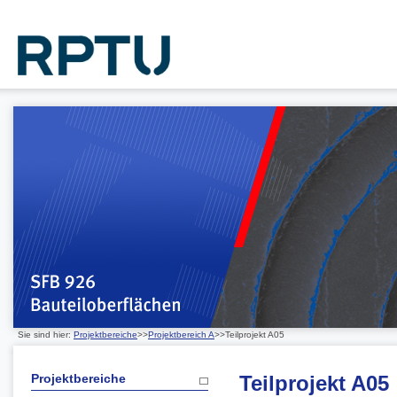
Sie sind hier:
Projektbereiche
>>
Projektbereich A
>>Teilprojekt A05
Projektbereiche
Teilprojekt A05