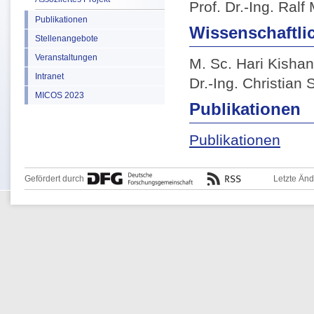
Prof. Dr.-Ing. Ralf 
Publikationen
Wissenschaftlic
Stellenangebote
Veranstaltungen
M. Sc. Hari Kisha
Intranet
Dr.-Ing. Christian 
MICOS 2023
Publikationen
Publikationen
Gefördert durch
Letzte Än