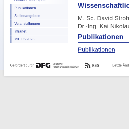
Wissenschaftlic
Publikationen
Stellenangebote
M. Sc. David Stro
Veranstaltungen
Dr.-Ing. Kai Nikola
Intranet
Publikationen
MICOS 2023
Publikationen
Gefördert durch
Letzte Än