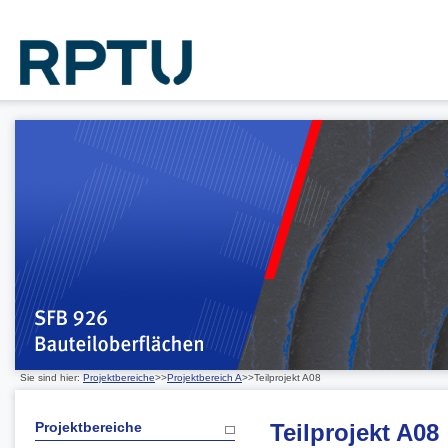
Sie sind hier:
Projektbereiche
>>
Projektbereich A
>>Teilprojekt A08
Projektbereiche
Teilprojekt A08