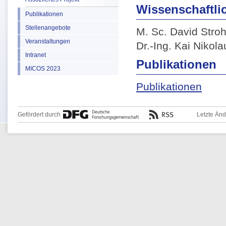
Wissenschaftlic
Publikationen
Stellenangebote
M. Sc. David Stro
Veranstaltungen
Dr.-Ing. Kai Nikola
Intranet
Publikationen
MICOS 2023
Publikationen
Gefördert durch
Letzte Än