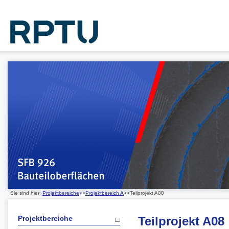
Sie sind hier:
Projektbereiche
>>
Projektbereich A
>>Teilprojekt A08
Projektbereiche
Teilprojekt A08