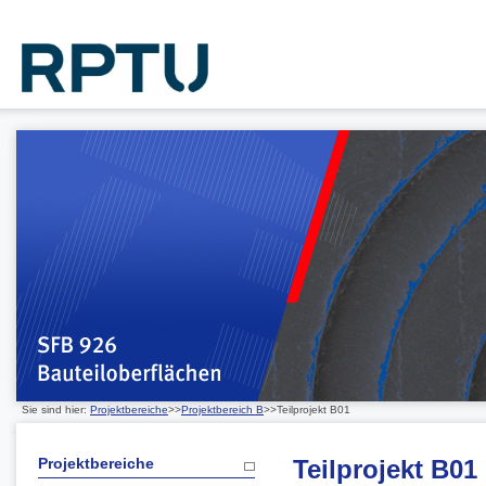
Sie sind hier:
Projektbereiche
>>
Projektbereich B
>>Teilprojekt B01
Projektbereiche
Teilprojekt B01