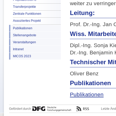
weiter zu verringer
Transferprojekte
Leitung:
Zentrale Funktionen
Assoziiertes Projekt
Prof. Dr.-Ing. Jan 
Publikationen
Wiss. Mitarbeite
Stellenangebote
Veranstaltungen
Dipl.-Ing. Sonja K
Intranet
Dr.-Ing. Benjamin 
MICOS 2023
Technischer Mit
Oliver Benz
Publikationen
Publikationen
Gefördert durch
Letzte Än