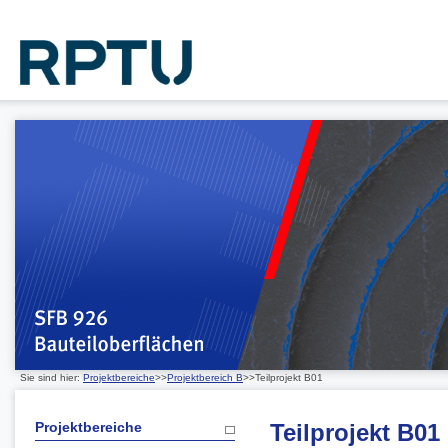
Sie sind hier:
Projektbereiche
>>
Projektbereich B
>>Teilprojekt B01
Projektbereiche
Teilprojekt B01