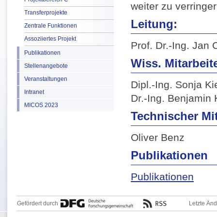
weiter zu verringer
Transferprojekte
Leitung:
Zentrale Funktionen
Assoziiertes Projekt
Prof. Dr.-Ing. Jan 
Publikationen
Wiss. Mitarbeite
Stellenangebote
Veranstaltungen
Dipl.-Ing. Sonja K
Intranet
Dr.-Ing. Benjamin 
MICOS 2023
Technischer Mit
Oliver Benz
Publikationen
Publikationen
Gefördert durch
Letzte Än