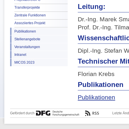
Leitung:
Transferprojekte
Zentrale Funktionen
Dr.-Ing. Marek S
Assoziiertes Projekt
Prof. Dr.-Ing. Til
Publikationen
Wissenschaftlic
Stellenangebote
Veranstaltungen
Dipl.-Ing. Stefan 
Intranet
Technischer Mit
MICOS 2023
Florian Krebs
Publikationen
Publikationen
Gefördert durch
Letzte Än