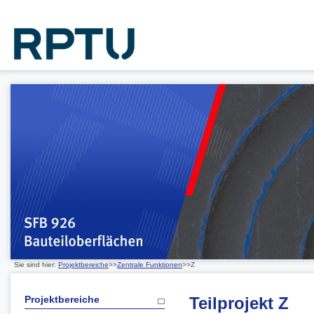
Sie sind hier:
Projektbereiche
>>
Zentrale Funktionen
>>Z
Projektbereiche
Teilprojekt Z