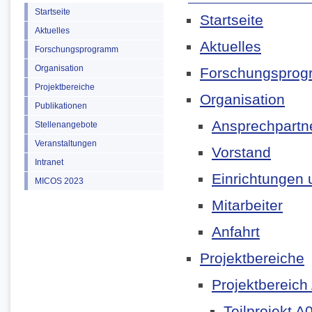
Startseite
Startseite
Aktuelles
Aktuelles
Forschungsprogramm
Organisation
Forschungspro
Projektbereiche
Organisation
Publikationen
Ansprechpartn
Stellenangebote
Veranstaltungen
Vorstand
Intranet
Einrichtungen u
MICOS 2023
Mitarbeiter
Anfahrt
Projektbereiche
Projektbereich
Teilprojekt A