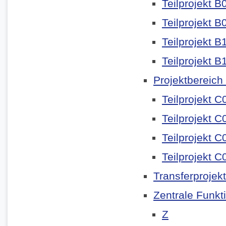
Teilprojekt B
Teilprojekt B
Teilprojekt B
Teilprojekt B
Projektbereich
Teilprojekt C
Teilprojekt C
Teilprojekt C
Teilprojekt C
Transferprojek
Zentrale Funkt
Z