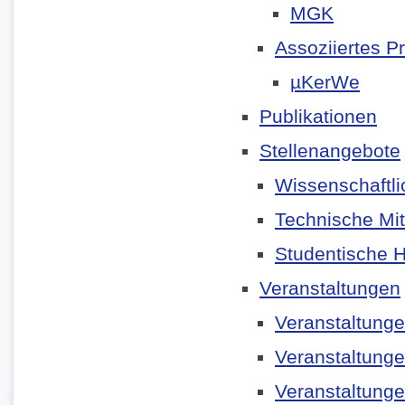
MGK
Assoziiertes Pr
µKerWe
Publikationen
Stellenangebote
Wissenschaftli
Technische Mit
Studentische Hi
Veranstaltungen
Veranstaltung
Veranstaltung
Veranstaltung