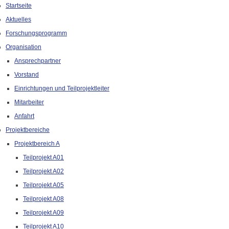
Startseite
Aktuelles
Forschungsprogramm
Organisation
Ansprechpartner
Vorstand
Einrichtungen und Teilprojektleiter
Mitarbeiter
Anfahrt
Projektbereiche
Projektbereich A
Teilprojekt A01
Teilprojekt A02
Teilprojekt A05
Teilprojekt A08
Teilprojekt A09
Teilprojekt A10