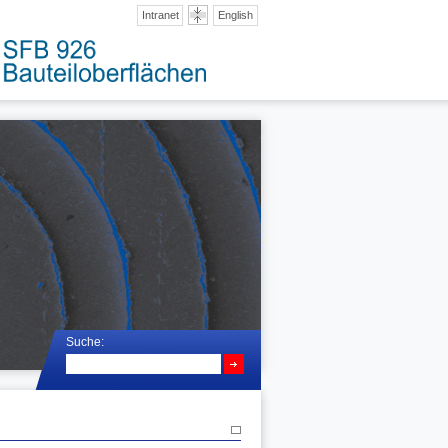
Intranet
English
Suche: