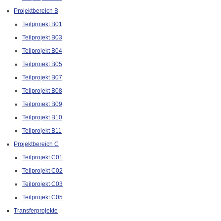
Projektbereich B
Teilprojekt B01
Teilprojekt B03
Teilprojekt B04
Teilprojekt B05
Teilprojekt B07
Teilprojekt B08
Teilprojekt B09
Teilprojekt B10
Teilprojekt B11
Projektbereich C
Teilprojekt C01
Teilprojekt C02
Teilprojekt C03
Teilprojekt C05
Transferprojekte