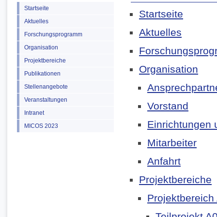
Startseite
Startseite
Aktuelles
Aktuelles
Forschungsprogramm
Organisation
Forschungspro
Projektbereiche
Organisation
Publikationen
Ansprechpartn
Stellenangebote
Veranstaltungen
Vorstand
Intranet
Einrichtungen u
MICOS 2023
Mitarbeiter
Anfahrt
Projektbereiche
Projektbereich
Teilprojekt A