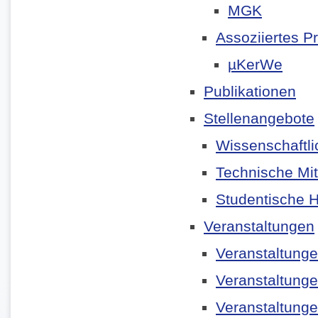
MGK
Assoziiertes Pr
µKerWe
Publikationen
Stellenangebote
Wissenschaftli
Technische Mit
Studentische Hi
Veranstaltungen
Veranstaltung
Veranstaltung
Veranstaltung