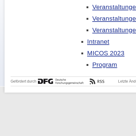
Veranstaltung
Veranstaltung
Veranstaltung
Intranet
MICOS 2023
Program
Gefördert durch
Letzte Än