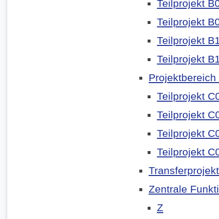
Teilprojekt B
Teilprojekt B
Teilprojekt B
Teilprojekt B
Projektbereich
Teilprojekt C
Teilprojekt C
Teilprojekt C
Teilprojekt C
Transferprojek
Zentrale Funkt
Z